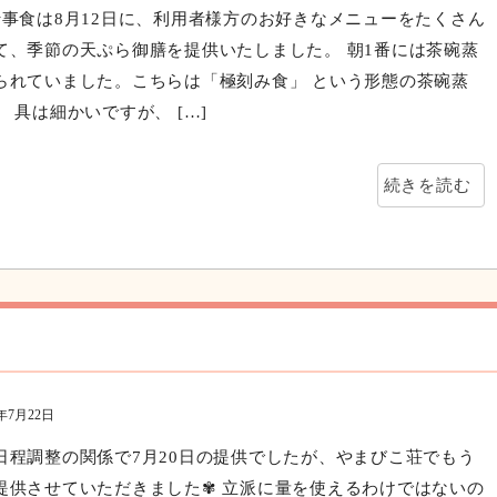
0年8月15日
行事食は8月12日に、利用者様方のお好きなメニューをたくさん
て、季節の天ぷら御膳を提供いたしました。 朝1番には茶碗蒸
られていました。こちらは「極刻み食」 という形態の茶碗蒸
 具は細かいですが、 […]