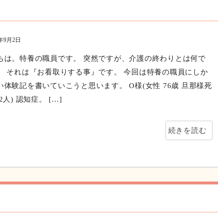
0年9月2日
ちは。特養の職員です。 突然ですが、介護の終わりとは何で
。 それは『お看取りする事』です。 今回は特養の職員にしか
い体験記を書いていこうと思います。 O様(女性 76歳 旦那様死
2人) 認知症。 […]
続きを読む