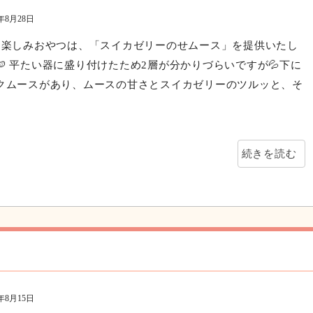
0年8月28日
お楽しみおやつは、「スイカゼリーのせムース」を提供いたし
🍉 平たい器に盛り付けたため2層が分かりづらいですが💦下に
クムースがあり、ムースの甘さとスイカゼリーのツルッと、そ
続きを読む