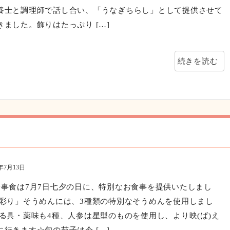
続きを読む
0年7月22日
日程調整の関係で7月20日の提供でしたが、やまびこ荘でもう
提供させていただきました✾ 立派に量を使えるわけではないの
養士と調理師で話し合い、「うなぎちらし」として提供させて
きました。飾りはたっぷり […]