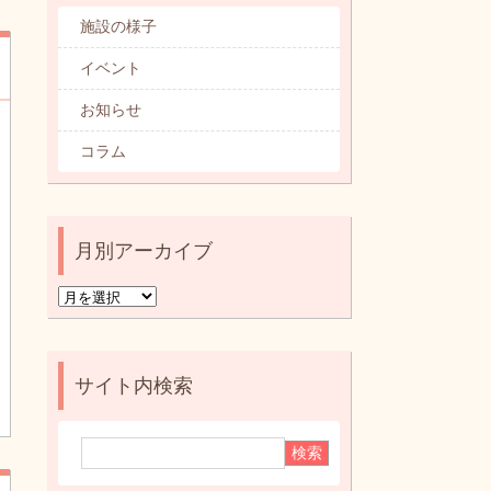
カテゴリ別記事一覧
施設の様子
イベント
お知らせ
コラム
月別アーカイブ
月
別
ア
ー
サイト内検索
カ
イ