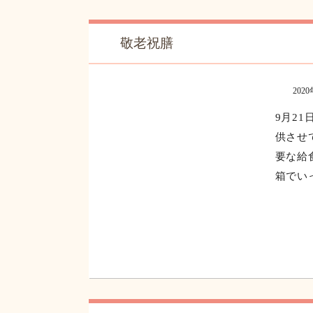
「施設
敬老祝膳
202
9月2
供させ
要な給
箱でいっ