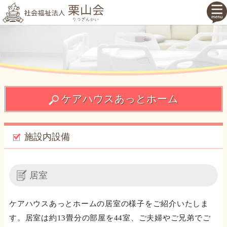
ケアハウスあっとホーム
施設内設備
居室
ケアハウスあっとホームの居室の様子をご紹介いたしま
す。居室は約13畳分の部屋を44室、ご夫婦やご兄弟でご