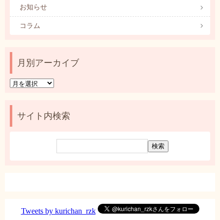
お知らせ
コラム
月別アーカイブ
月
別
ア
ー
サイト内検索
カ
イ
ブ
Tweets by kurichan_rzk