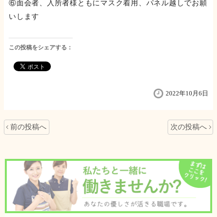
⑥面会者、入所者様ともにマスク着用、パネル越しでお願
いします
この投稿をシェアする：
2022年10月6日
前の投稿へ
次の投稿へ