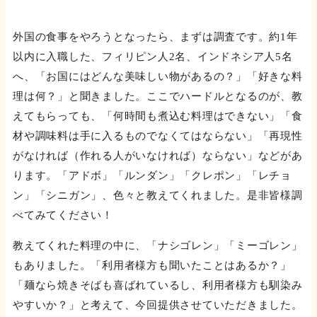
外国の食事をやろうとなったら、まずは調査です。約1年
以内に入職した、フィリピン人2名、インドネシア人5名
へ、「お国にはどんな美味しい物があるの？」「好きな料
理は何？」と聞きました。ここでハードルとなるのが、教
えてもらっても、「何時間も煮込む料理はできない」「食
材や調味料は手に入るものでなくてはならない」「再現性
がなければ（作れる人がいなければ）ならない」などがあ
ります。「アドボ」「ルンダン」「クレポン」「レチョ
ン」「シニガン」、色々と教えてくれました。是非皆様調
べてみてください！
教えてくれた料理の中に、「ナシゴレン」「ミーゴレン」
もありました。「利用者様方も聞いたことはあるか？」
「麺なら焼きそばも喜ばれているし、利用者様方も馴染み
やすいか？」と考えて、今回提供させていただきました。