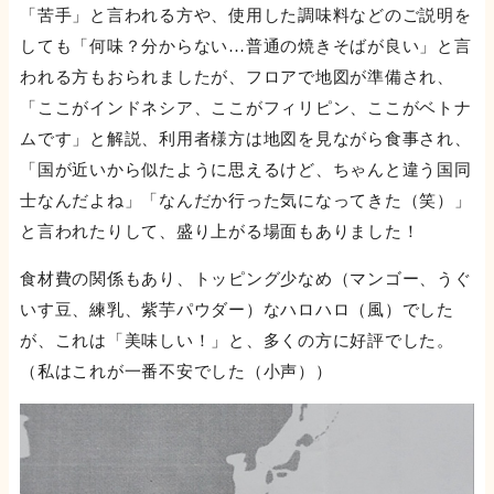
「苦手」と言われる方や、使用した調味料などのご説明を
しても「何味？分からない…普通の焼きそばが良い」と言
われる方もおられましたが、フロアで地図が準備され、
「ここがインドネシア、ここがフィリピン、ここがベトナ
ムです」と解説、利用者様方は地図を見ながら食事され、
「国が近いから似たように思えるけど、ちゃんと違う国同
士なんだよね」「なんだか行った気になってきた（笑）」
と言われたりして、盛り上がる場面もありました！
食材費の関係もあり、トッピング少なめ（マンゴー、うぐ
いす豆、練乳、紫芋パウダー）なハロハロ（風）でした
が、これは「美味しい！」と、多くの方に好評でした。
（私はこれが一番不安でした（小声））