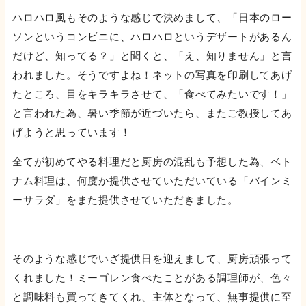
ハロハロ風もそのような感じで決めまして、「日本のロー
ソンというコンビニに、ハロハロというデザートがあるん
だけど、知ってる？」と聞くと、「え、知りません」と言
われました。そうですよね！ネットの写真を印刷してあげ
たところ、目をキラキラさせて、「食べてみたいです！」
と言われた為、暑い季節が近づいたら、またご教授してあ
げようと思っています！
全てが初めてやる料理だと厨房の混乱も予想した為、ベト
ナム料理は、何度か提供させていただいている「バインミ
ーサラダ」をまた提供させていただきました。
そのような感じでいざ提供日を迎えまして、厨房頑張って
くれました！ミーゴレン食べたことがある調理師が、色々
と調味料も買ってきてくれ、主体となって、無事提供に至