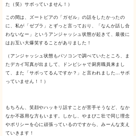
た（笑）サボっていません！）
この間は、ズートピアの「ガゼル」の話をしたかったの
に、私が「ゼブラ」とずっと言っており、「なんか話し合
わないなー」というアンジャッシュ状態が起きて、最後に
はお互い大爆笑することがありました！
（アンジャッシュ状態もパソコンで調べていたところ、ま
たデカイ写真が出まして、ドンピシャで厨房職員来まし
て、また「サボってるんですか？」と言われました…サボ
っていません！！）
もちろん、笑顔やハッキリ話すことが苦手そうなど、なか
なか不器用な方もいます。しかし、やまびこ壮で同じ理念
やポリシーを心に頑張っているのですから、みーんな支え
ていきます！