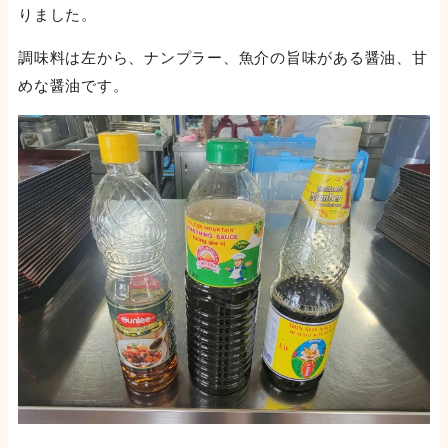
りました。
調味料は左から、ナンプラー、魚介の旨味がある醤油、甘
めな醤油です。