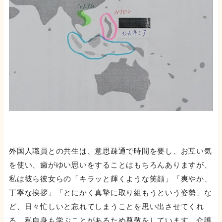
外国人職員との共生は、意思疎通で時間を要し、お互い気
を使い、歯がゆい思いをすることはもちろんありますが、
私は彼ら彼女らの「キラッと輝くような笑顔」「爽やか、
丁寧な挨拶」「とにかく真摯に取り組もうという姿勢」な
ど、日々忙しいと忘れてしまうことを思い出させてくれ
る、私自身も学ぶことがあるため尊敬をしています。介護