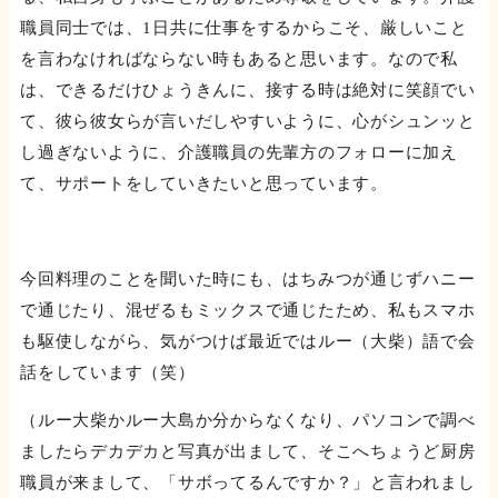
職員同士では、1日共に仕事をするからこそ、厳しいこと
を言わなければならない時もあると思います。なので私
は、できるだけひょうきんに、接する時は絶対に笑顔でい
て、彼ら彼女らが言いだしやすいように、心がシュンッと
し過ぎないように、介護職員の先輩方のフォローに加え
て、サポートをしていきたいと思っています。
今回料理のことを聞いた時にも、はちみつが通じずハニー
で通じたり、混ぜるもミックスで通じたため、私もスマホ
も駆使しながら、気がつけば最近ではルー（大柴）語で会
話をしています（笑）
（ルー大柴かルー大島か分からなくなり、パソコンで調べ
ましたらデカデカと写真が出まして、そこへちょうど厨房
職員が来まして、「サボってるんですか？」と言われまし