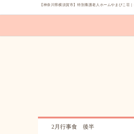
【神奈川県
横須賀市
】
特別養護老人ホーム
やまびこ荘｜