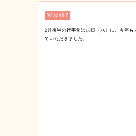
2月行事食 後半
施設の様子
2月後半の行事食は18日（水）に、今年
ていただきました。