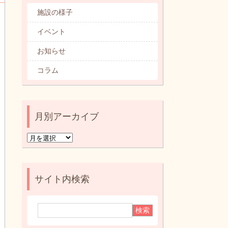
カテゴリ別記事一覧
施設の様子
イベント
お知らせ
コラム
月別アーカイブ
月
別
ア
ー
サイト内検索
カ
イ