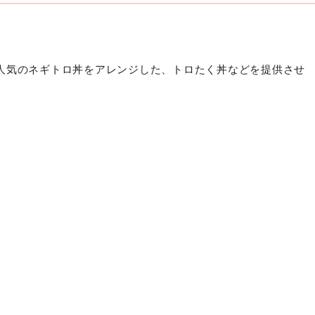
も人気のネギトロ丼をアレンジした、トロたく丼などを提供させ