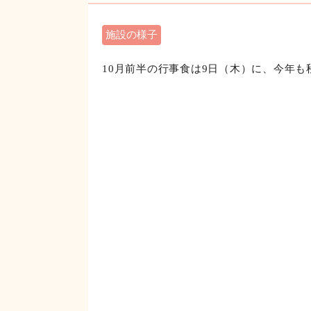
10月行事食
施設の様子
10月前半の行事食は9日（木）に、今年