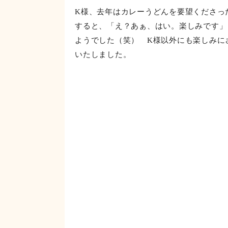
いました」と笑って言ってくださり、こう
な！」と思い、大きなやりがいを感じさせ
K様、去年はカレーうどんを要望くださっ
すると、「え？あぁ、はい。楽しみです」
ようでした（笑） K様以外にも楽しみに
いたしました。