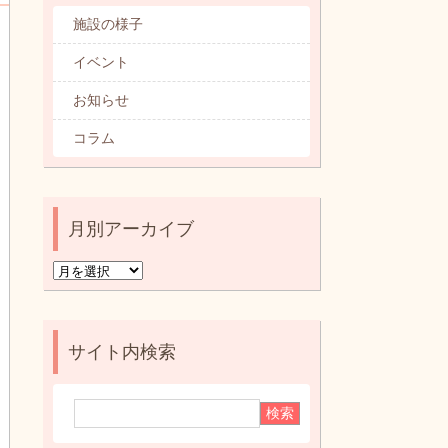
カテゴリ別記事一覧
施設の様子
イベント
お知らせ
コラム
月別アーカイブ
月
別
ア
ー
サイト内検索
カ
イ