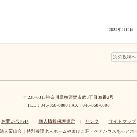
した。
、和菓子と温かいお茶と共に、憩いの時間を過ごしていただ