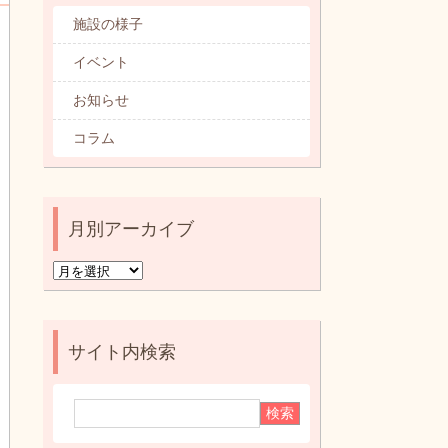
カテゴリ別記事一覧
施設の様子
イベント
お知らせ
コラム
月別アーカイブ
月
別
ア
ー
サイト内検索
カ
イ