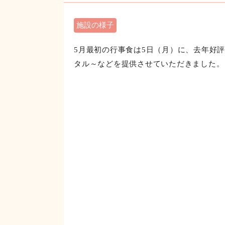
5月行事食 前半
施設の様子
5月最初の行事食は5日（月）に、去年好
タル～などを提供させていただきました。