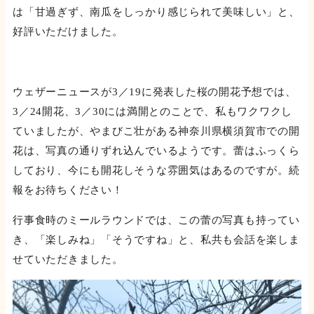
は「甘過ぎず、南瓜をしっかり感じられて美味しい」と、
好評いただけました。
ウェザーニュースが3／19に発表した桜の開花予想では、
3／24開花、3／30には満開とのことで、私もワクワクし
ていましたが、やまびこ壮がある神奈川県横須賀市での開
花は、写真の通りずれ込んでいるようです。蕾はふっくら
しており、今にも開花しそうな雰囲気はあるのですが。続
報をお待ちください！
行事食時のミールラウンドでは、この蕾の写真も持ってい
き、「楽しみね」「そうですね」と、私共も会話を楽しま
せていただきました。