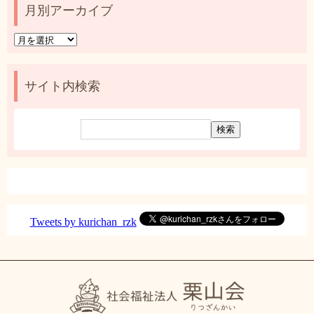
月別アーカイブ
月
別
ア
ー
サイト内検索
カ
イ
ブ
Tweets by kurichan_rzk