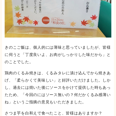
きのこご飯は、個人的には薄味と思っていましたが、皆様
に伺うと「丁度良いよ、お肉がしっかりした味だから」と
のことでした。
鶏肉のくるみ焼きは、くるみタレに漬け込んでから焼きあ
げ、「柔らかくて美味しい」と好評いただけました。しか
し、過去には焼いた後にソースをかけて提供した時もあっ
たため、「今回のにはソース無いの？何だかくるみ感薄い
ね」というご指摘の意見もいただきました。
さつま芋を白和えで食べたこと、皆様はありますか？