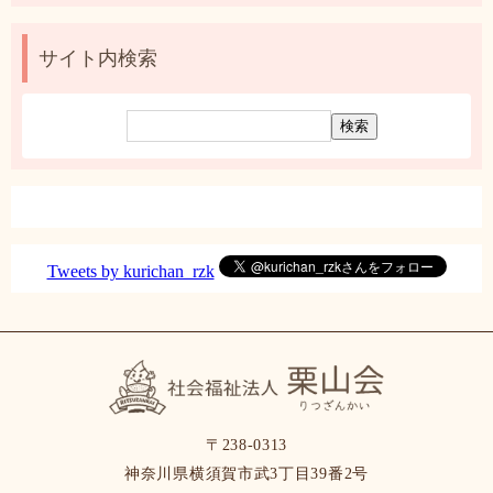
別
ア
ー
サイト内検索
カ
イ
ブ
Tweets by kurichan_rzk
〒238-0313
神奈川県横須賀市武3丁目39番2号