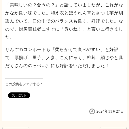
「美味しいの？合うの？」と話していましたが、これがな
かなか良い味でした。和え衣とほうれん草とさつま芋が馴
染んでいて、口の中でのバランスも良く、好評でした。な
ので、厨房責任者にすぐに「良いね！」と言いに行きまし
た。
りんごのコンポートも「柔らかくて食べやすい」と好評
で、厚揚げ、里芋、人参、こんにゃく、椎茸、絹さやと具
だくさんののっぺい汁にも好評をいただけました！
この投稿をシェアする：
2024年11月27日