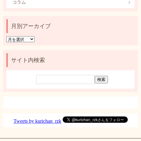
コラム
月別アーカイブ
月
別
ア
ー
サイト内検索
カ
イ
ブ
Tweets by kurichan_rzk