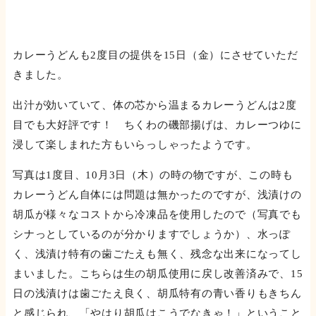
カレーうどんも2度目の提供を15日（金）にさせていただ
きました。
出汁が効いていて、体の芯から温まるカレーうどんは2度
目でも大好評です！ ちくわの磯部揚げは、カレーつゆに
浸して楽しまれた方もいらっしゃったようです。
写真は1度目、10月3日（木）の時の物ですが、この時も
カレーうどん自体には問題は無かったのですが、浅漬けの
胡瓜が様々なコストから冷凍品を使用したので（写真でも
シナっとしているのが分かりますでしょうか）、水っぽ
く、浅漬け特有の歯ごたえも無く、残念な出来になってし
まいました。こちらは生の胡瓜使用に戻し改善済みで、15
日の浅漬けは歯ごたえ良く、胡瓜特有の青い香りもきちん
と感じられ、「やはり胡瓜はこうでなきゃ！」ということ