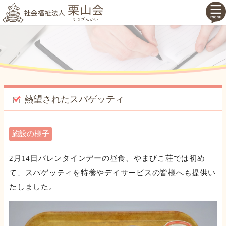
熱望されたスパゲッティ
施設の様子
2月14日バレンタインデーの昼食、やまびこ荘では初め
て、スパゲッティを特養やデイサービスの皆様へも提供い
たしました。