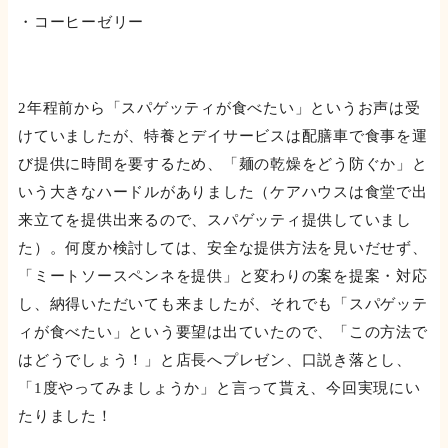
・コーヒーゼリー
2年程前から「スパゲッティが食べたい」というお声は受
けていましたが、特養とデイサービスは配膳車で食事を運
び提供に時間を要するため、「麺の乾燥をどう防ぐか」と
いう大きなハードルがありました（ケアハウスは食堂で出
来立てを提供出来るので、スパゲッティ提供していまし
た）。何度か検討しては、安全な提供方法を見いだせず、
「ミートソースペンネを提供」と変わりの案を提案・対応
し、納得いただいても来ましたが、それでも「スパゲッテ
ィが食べたい」という要望は出ていたので、「この方法で
はどうでしょう！」と店長へプレゼン、口説き落とし、
「1度やってみましょうか」と言って貰え、今回実現にい
たりました！