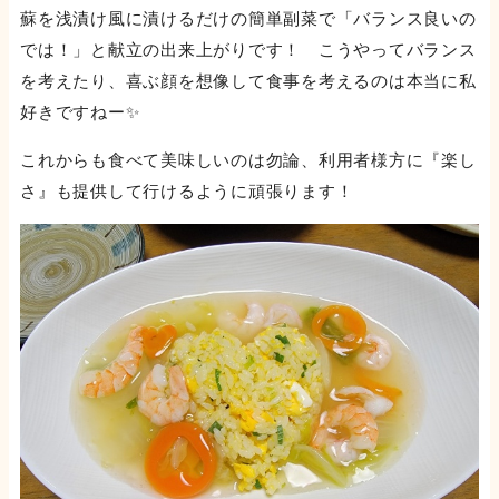
蘇を浅漬け風に漬けるだけの簡単副菜で「バランス良いの
では！」と献立の出来上がりです！ こうやってバランス
を考えたり、喜ぶ顔を想像して食事を考えるのは本当に私
好きですねー✨
これからも食べて美味しいのは勿論、利用者様方に『楽し
さ』も提供して行けるように頑張ります！