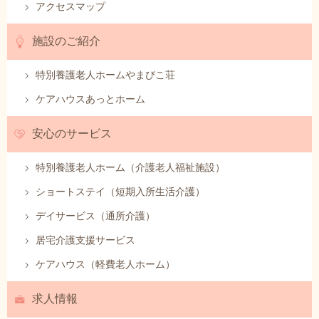
アクセスマップ
施設のご紹介
特別養護老人ホームやまびこ荘
ケアハウスあっとホーム
安心のサービス
特別養護老人ホーム（介護老人福祉施設）
ショートステイ（短期入所生活介護）
デイサービス（通所介護）
居宅介護支援サービス
ケアハウス（軽費老人ホーム）
求人情報