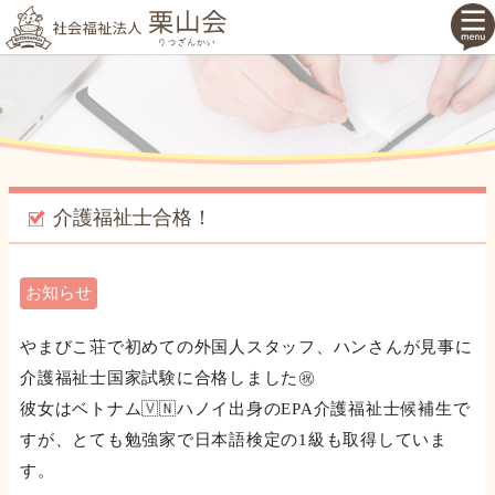
介護福祉士合格！
お知らせ
やまびこ荘で初めての外国人スタッフ、ハンさんが見事に
介護福祉士国家試験に合格しました㊗️
彼女はベトナム🇻🇳ハノイ出身のEPA介護福祉士候補生で
すが、とても勉強家で日本語検定の1級も取得していま
す。