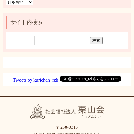
月
別
ア
ー
サイト内検索
カ
イ
ブ
Tweets by kurichan_rzk
〒238-0313