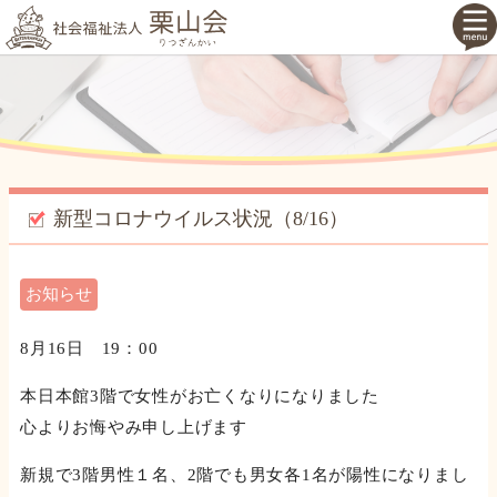
新型コロナウイルス状況（8/16）
お知らせ
8月16日 19：00
本日本館3階で女性がお亡くなりになりました
心よりお悔やみ申し上げます
新規で3階男性１名、2階でも男女各1名が陽性になりまし