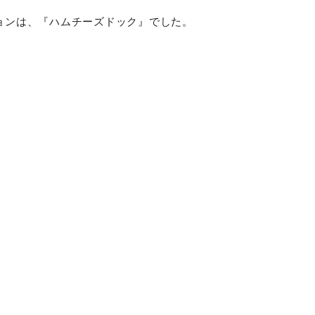
ぱりと食べられるため、こちらもとても好評でした✨✨
ョンは、『ハムチーズドック』でした。