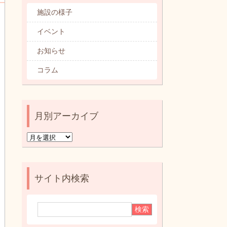
カテゴリ別記事一覧
施設の様子
イベント
お知らせ
コラム
月別アーカイブ
月
別
ア
ー
サイト内検索
カ
イ