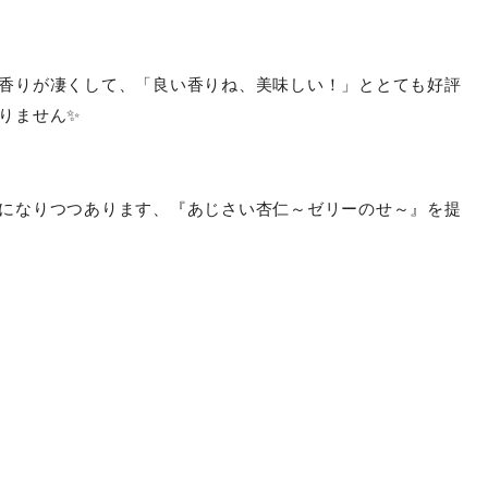
香りが凄くして、「良い香りね、美味しい！」ととても好評
りません✨
になりつつあります、『あじさい杏仁～ゼリーのせ～』を提