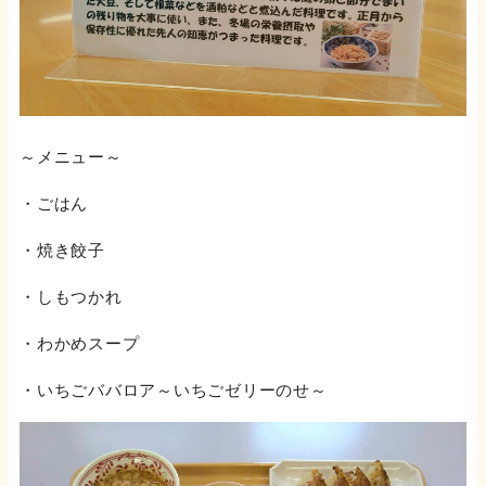
～メニュー～
・ごはん
・焼き餃子
・しもつかれ
・わかめスープ
・いちごババロア～いちごゼリーのせ～