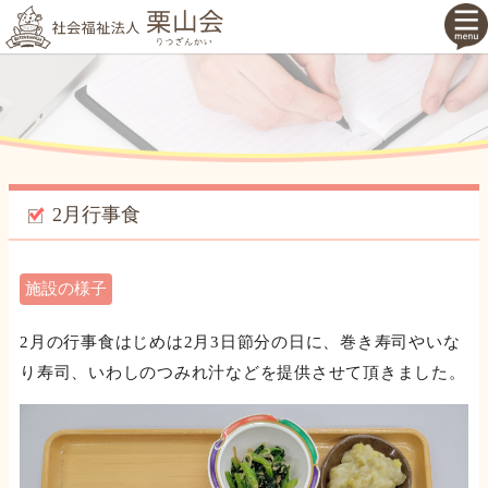
2月行事食
施設の様子
2月の行事食はじめは2月3日節分の日に、巻き寿司やいな
り寿司、いわしのつみれ汁などを提供させて頂きました。