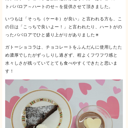
トババロア～ハートのせ～を提供させて頂きました。
いつもは「そっち（ケーキ）が良い」と言われる方も、こ
の日は「こっちで良いよー！」と言われたり、ハートがの
ったババロアでひと盛り上がりがありました✴️
ガトーショコラは、チョコレートをふんだんに使用したた
め濃厚でしたがずっしりし過ぎず、程よくフワフワ感と
水々しさが残っていてとても食べやすくできたと思いま
す！