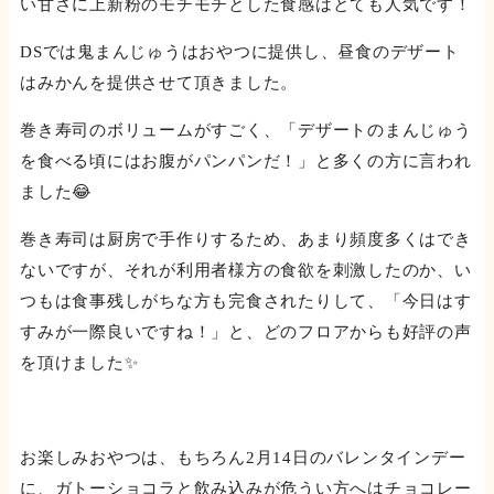
い甘さに上新粉のモチモチとした食感はとても人気です！
DSでは鬼まんじゅうはおやつに提供し、昼食のデザート
はみかんを提供させて頂きました。
巻き寿司のボリュームがすごく、「デザートのまんじゅう
を食べる頃にはお腹がパンパンだ！」と多くの方に言われ
ました😂
巻き寿司は厨房で手作りするため、あまり頻度多くはでき
ないですが、それが利用者様方の食欲を刺激したのか、い
つもは食事残しがちな方も完食されたりして、「今日はす
すみが一際良いですね！」と、どのフロアからも好評の声
を頂けました✨
お楽しみおやつは、もちろん2月14日のバレンタインデー
に、ガトーショコラと飲み込みが危うい方へはチョコレー