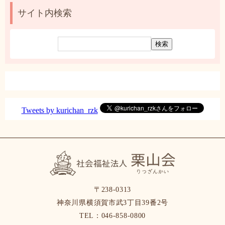
ア
ー
サイト内検索
カ
イ
ブ
Tweets by kurichan_rzk
〒238-0313
神奈川県横須賀市武3丁目39番2号
TEL：046-858-0800