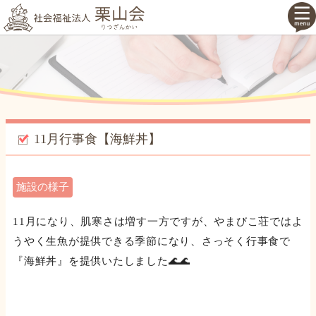
11月行事食【海鮮丼】
施設の様子
11月になり、肌寒さは増す一方ですが、やまびこ荘ではよ
うやく生魚が提供できる季節になり、さっそく行事食で
『海鮮丼』を提供いたしました🌊🌊