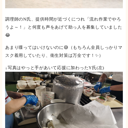
調理師のN氏、提供時間が近づくにつれ「流れ作業でやろ
うよ～！」と何度も声をあげて助っ人を募集していました
😂
あまり喋ってはいけないのに😅（もちろん全員しっかりマ
スク着用していたり、衛生対策は万全です！✨）
↓写真はやっと手があいて応援に加わったY氏(左)