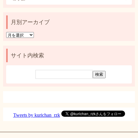
月別アーカイブ
月
別
ア
ー
サイト内検索
カ
イ
ブ
Tweets by kurichan_rzk